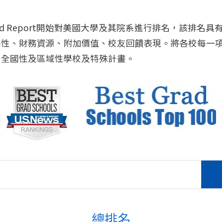
 World Report開始對美國大學及其院系進行排名，該
擇性、財務資源、附加價值、校友回饋表現。將各校每一
、全國性及區域性學校及特殊計畫。
總排名