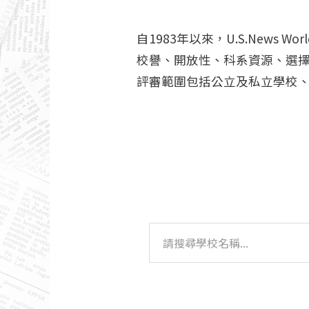
自1983年以來，U.S.News
校譽、開放性、科系資源、選
評審範圍包括公立及私立學校