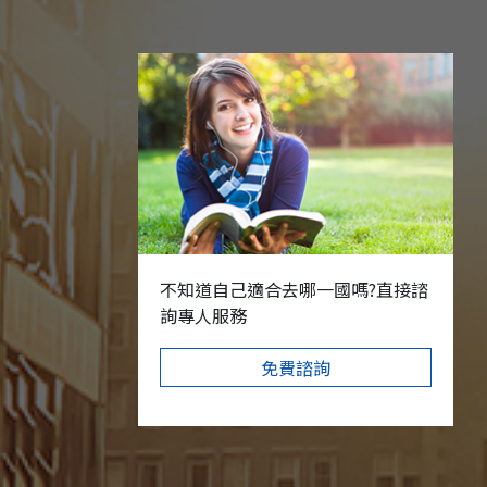
不知道自己適合去哪一國嗎?直接諮
詢專人服務
免費諮詢