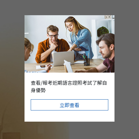
查看/報考近期語言證照考試了解自
身優勢
立即查看