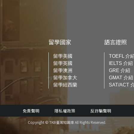
留學國家
語言證照
留學美國
TOEFL 介
留學英國
IELTS 介紹
留學澳洲
GRE 介紹
留學加拿大
GMAT 介紹
留學紐西蘭
SAT/ACT 
免責聲明
隱私權政策
反詐騙聲明
Copyright © TKB臺灣知識庫 All Rights Reserved.