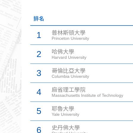
排名
普林斯頓大學
1
Princeton University
哈佛大學
2
Harvard University
哥倫比亞大學
3
Columbia University
麻省理工學院
4
Massachusetts Institute of Technology
耶魯大學
5
Yale University
史丹佛大學
6