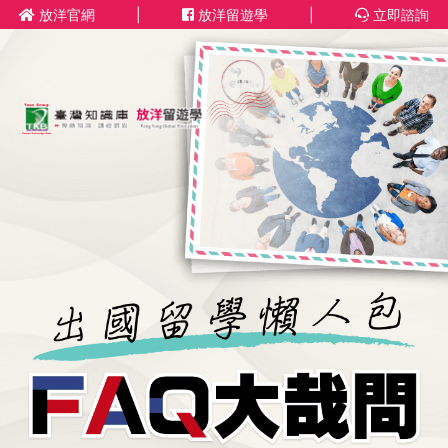
放洋官網
|
放洋留遊學
|
立即諮詢