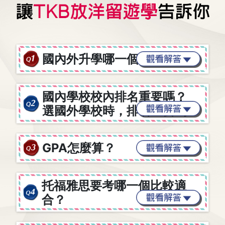
國內外升學哪一個適合我？
國內學校校內排名重要嗎？
選國外學校時，排名重要嗎？
GPA怎麼算？
托福雅思要考哪一個比較適
合？