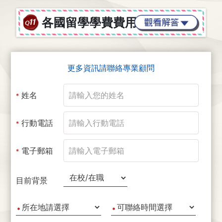
各國留學學費費用？
更多資訊請聯絡專業顧問
姓名
*
行動電話
*
電子郵箱
*
目前背景
*
*