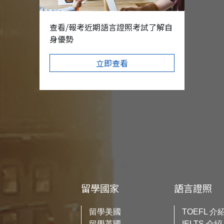
查看/報考近期語言證照考試了解自
身優勢
立即查看
留學國家
語言證照
留學美國
TOEFL 介
留學英國
IELTS 介紹