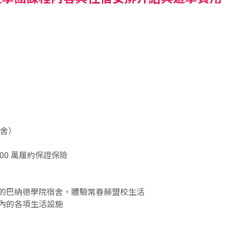
宿舍）
000 萬履約保證保險
的巴納德學院宿舍，體驗常春藤盟校生活
內的各項生活設施