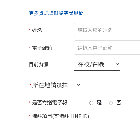
更多資訊請聯絡專業顧問
姓名
*
電子郵箱
*
目前背景
*
是否寄送電子報
是
否
*
備註項目(可備註 LINE ID)
*