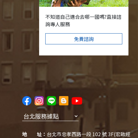
不知道自己適合去哪一國嗎?直接諮
詢專人服務
免費諮詢
地 址：
台北市忠孝西路一段 102 號 3F(宏啟經