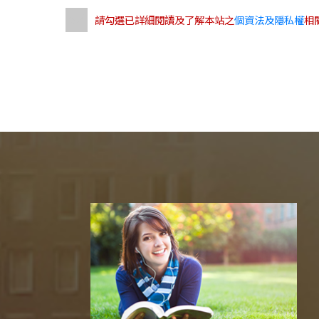
請勾選已詳細閱讀及了解本站之
個資法及隱私權
相