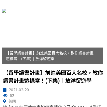
位一條龍服務，專業首選代辦，就找TKB放洋！
【留學讀書計畫】前進美國百大名校，教你讀書計畫
這樣寫！(下集)｜放洋留遊學
【留學讀書計畫】前進美國百大名校，教你
讀書計畫這樣寫！(下集)｜放洋留遊學
2021-02-20
62
美國
這次Astrid要教大家如何客製化自己的SOP，以及巧