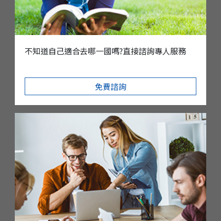
不知道自己適合去哪一國嗎?直接諮詢專人服務
免費諮詢