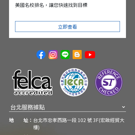
美國名校排名，讓您快速找到目標
立即查看
地 址：
台北市忠孝西路一段 102 號 3F(宏啟經貿大
樓)