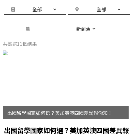
共篩選11個結果
出國留學國家如何選？美加英澳四國差異報你知！
出國留學國家如何選？美加英澳四國差異報