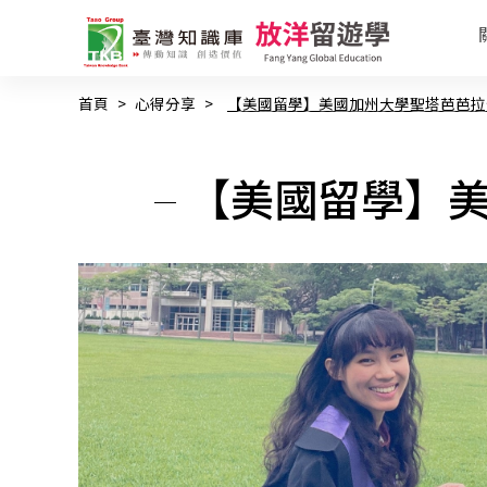
首頁
>
心得分享
>
【美國留學】美國加州大學聖塔芭芭拉
【美國留學】