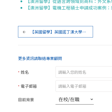
【澳洲留學】從語言跨領域到商科：外文系
【澳洲留學】電機工程碩士申請成功案例：
【英國留學】英國諾丁漢大學醫
學教育碩士申請分享
更多資訊請聯絡專業顧問
姓名
*
電子郵箱
*
目前背景