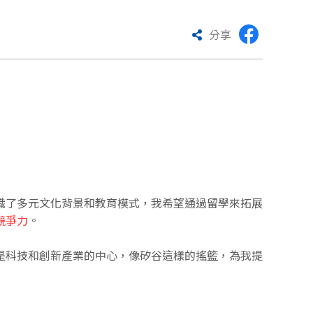
分享
識了多元文化背景和教育模式，我希望通過留學來拓展
競爭力
。
是科技和創新產業的中心，像矽谷這樣的搖籃，為我提