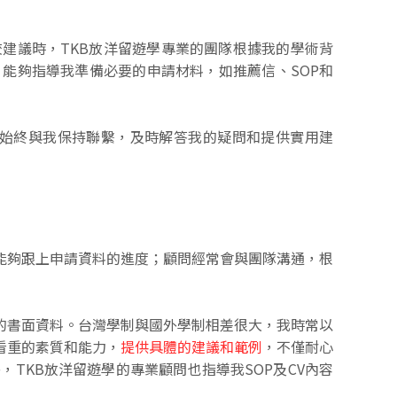
建議時，TKB放洋留遊學專業的團隊根據我的學術背
，能夠指導我準備必要的申請材料，如推薦信、SOP和
團隊始終與我保持聯繫，及時解答我的疑問和提供實用建
能夠跟上申請資料的進度；顧問經常會與團隊溝通，根
的書面資料。台灣學制與國外學制相差很大，我時常以
看重的素質和能力，
提供具體的建議和範例
，不僅耐心
TKB放洋留遊學的專業顧問也指導我SOP及CV內容