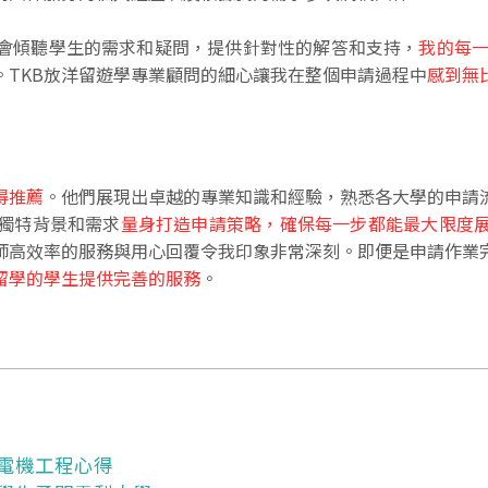
們會傾聽學生的需求和疑問，提供針對性的解答和支持，
我的每
。TKB放洋留遊學專業顧問的細心讓我在整個申請過程中
感到無
得推薦
。他們展現出卓越的專業知識和經驗，熟悉各大學的申請
獨特背景和需求
量身打造申請策略，確保每一步都能最大限度
師高效率的服務與用心回覆令我印象非常深刻。即便是申請作業
留學的學生提供完善的服務
。
電機工程心得