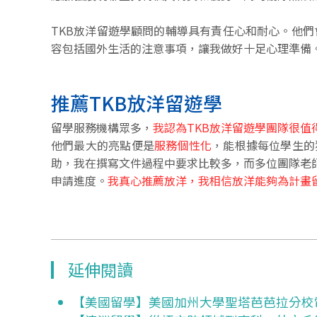
TKB放洋留遊學顧問的輔導具有責任心和耐心。他
容包括國外生活的注意事項，讓我做好十足心理準備
推薦TKB放洋留遊學
留學服務機構眾多，
我認為TKB放洋留遊學團隊很值
他們最大的亮點便是
服務個性化
，能根據每位學生的
助，我在撰寫文件過程中要求比較多，而多位團隊老
申請進度。
我真心推薦放洋，我相信放洋能夠為計畫
延伸閱讀
【美國留學】美國加州大學聖塔芭芭拉分校