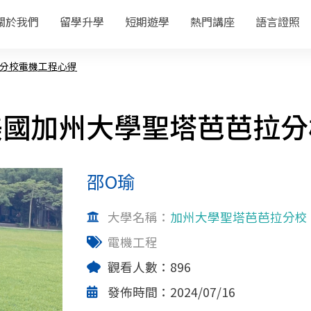
關於我們
留學升學
短期遊學
熱門講座
語言證照
分校電機工程心得
美國加州大學聖塔芭芭拉分
邵O瑜
大學名稱：
加州大學聖塔芭芭拉分校
電機工程
觀看人數：896
發佈時間：2024/07/16