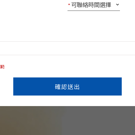
*
規範
確認送出