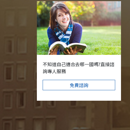
不知道自己適合去哪一國嗎?直接諮
詢專人服務
免費諮詢