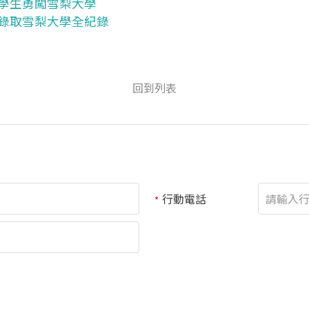
學生勇闖雪梨大學
錄取雪梨大學全紀錄
回到列表
行動電話
*