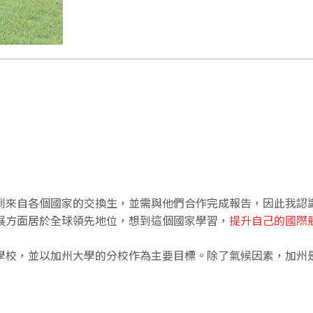
到來自各個國家的交換生，並需與他們合作完成報告，因此我認
展方面居於全球領先地位，想到這個國家學習，
提升自己的國際
學校，並以加州大學的分校作為主要目標。除了氣候因素，加州