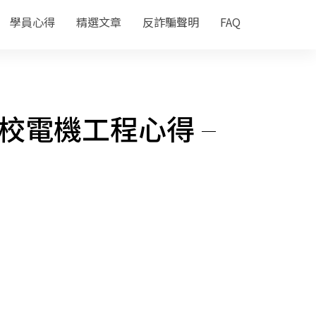
學員心得
精選文章
反詐騙聲明
FAQ
校電機工程心得