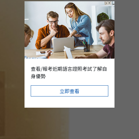
查看/報考近期語言證照考試了解自
身優勢
立即查看