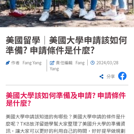
美國留學｜美國大學申請該如何
準備? 申請條件是什麼?
作者 Fang Yang
責任編輯 Fang
2024/03/28
Yang
分享
美國大學該如何準備及申請? 申請條件
是什麼?
美國大學申請該知道的有哪些？美國大學申請的條件是什
麼呢？TKB放洋留遊學幫大家整理了美國升大學的準備資
訊，讓大家可以更好的利用自己的時間，好好提早做規劃