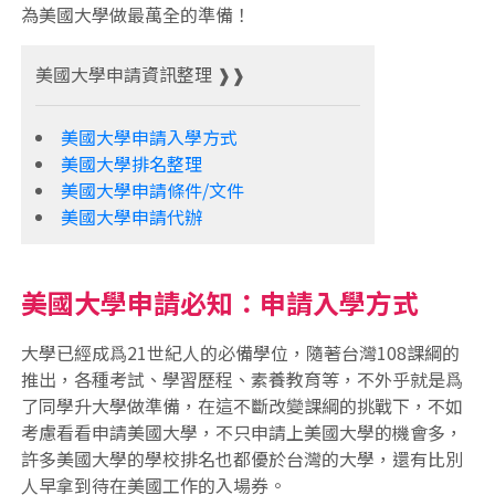
為美國大學做最萬全的準備！
美國大學申請資訊整理 ❱❱
美國大學申請入學方式
美國大學排名整理
美國大學申請條件/文件
美國大學申請代辦
美國大學申請必知：申請入學方式
大學已經成爲21世紀人的必備學位，隨著台灣108課綱的
推出，各種考試、學習歷程、素養教育等，不外乎就是爲
了同學升大學做準備，在這不斷改變課綱的挑戰下，不如
考慮看看申請美國大學，不只申請上美國大學的機會多，
許多美國大學的學校排名也都優於台灣的大學，還有比別
人早拿到待在美國工作的入場券。