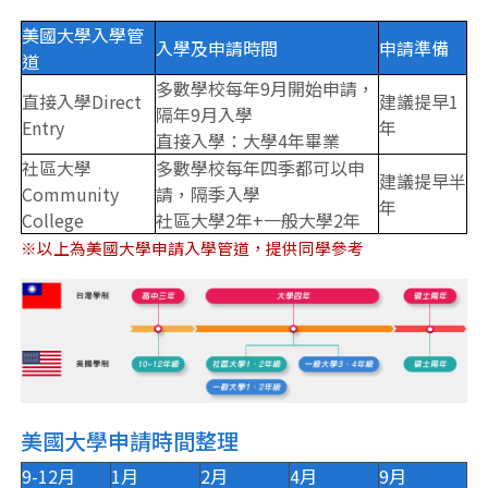
美國大學入學管
入學及申請時間
申請準備
道
多數學校每年9月開始申請，
直接入學Direct
建議提早1
隔年9月入學
Entry
年
直接入學：大學4年畢業
社區大學
多數學校每年四季都可以申
建議提早半
Community
請，隔季入學
年
College
社區大學2年+一般大學2年
※以上為美國大學申請入學管道，提供同學參考
美國大學申請時間整理
9-12月
1月
2月
4月
9月