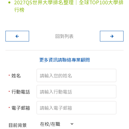
2027QS世界大學排名整理｜全球TOP100大學排
行榜
回到列表
更多資訊請聯絡專業顧問
姓名
*
行動電話
*
電子郵箱
*
目前背景