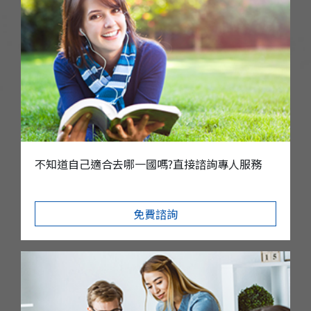
不知道自己適合去哪一國嗎?直接諮詢專人服務
免費諮詢