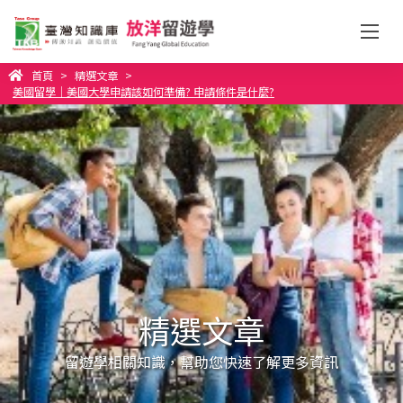
首頁
>
精選文章
>
美國留學｜美國大學申請該如何準備? 申請條件是什麼?
精選文章
留遊學相關知識，幫助您快速了解更多資訊