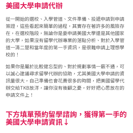
美國大學申請代辦
從一開始的選校、入學管道、文件準備、投遞申請到申請
簽證，這些看起來簡單的過程，其實存在著許多的風險存
在，在選校階段，無論你是要申請美國大學還是其他國家
的大學，如果沒有留學代辦專業的落點分析、對於入學管
道一清二楚和當年度的第一手資訊，是很難申請上理想學
校的！
如果你是屬於比較健忘型的、對於規劃事情一竅不通，可
以誠心建議尋求留學代辦的協助，尤其美國大學申請的資
訊量很大，自己準備也會花費很多的時間，把美國留學代
辦交給TKB放洋，讓你沒有後顧之憂，好好把心思放在的
申請文件上！
下方填單預約留學諮詢，獲得第一手的
美國大學申請資訊↓