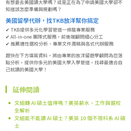
有想要去美國讀大學嗎？或是正在為了申請美國大學卻不
知道該怎麼準備與規劃嗎？
美國留學代辦，找TKB放洋幫你搞定
✔ TKB提供多元化學習管道一條龍專業服務
✔ All-in-one 團隊式服務，前後端顧問細心分工
✔ 推薦適性選校分析、專業文件潤稿與各式代辦服務
趕快在下方填寫資料，將由專業的放洋留遊學顧問為您落
點分析，提供你多元的美國大學入學管道，找尋最適合自
己就讀的美國大學！
延伸閱讀
文組轉 AI 碩士值得嗎？美英薪水、工作與選校
全解析
文組能不能讀 AI 碩士？美英 10 個不限科系 AI 碩
士